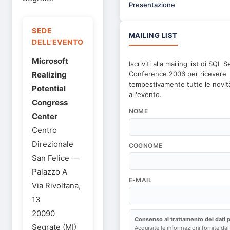
Presentazione
SEDE
MAILING LIST
DELL'EVENTO
Microsoft
Iscriviti alla mailing list di SQL 
Realizing
Conference 2006 per ricevere
tempestivamente tutte le novità
Potential
all'evento.
Congress
NOME
Center
Centro
Direzionale
COGNOME
San Felice —
Palazzo A
E-MAIL
Via Rivoltana,
13
20090
Consenso al trattamento dei dati p
Segrate (MI)
Acquisite le informazioni fornite dal 