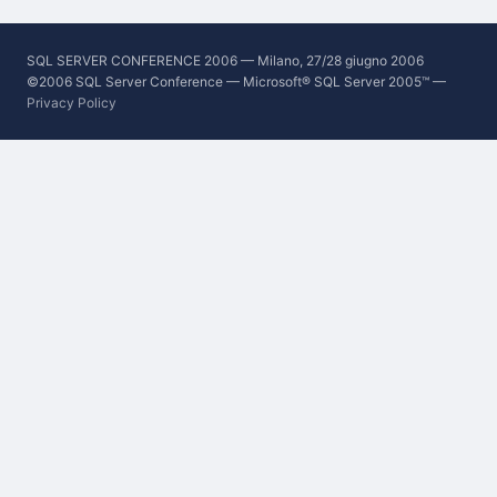
SQL SERVER CONFERENCE 2006 — Milano, 27/28 giugno 2006
©2006 SQL Server Conference — Microsoft® SQL Server 2005™ —
Privacy Policy